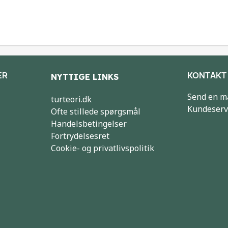
ER
KONTAKT
NYTTIGE LINKS
Send en m
turteori.dk
Kundeserv
Ofte stillede spørgsmål
Handelsbetingelser
Fortrydelsesret
Cookie- og privatlivspolitik