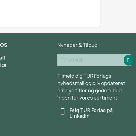
 OS
Nyheder & Tilbud
ail
ice
Tilmeld dig TUR Forlags
nyhedsmail og bliv opdateret
om nye titler og gode tilbud
inden for vores sortiment
Følg TUR Forlag på
Linkedin