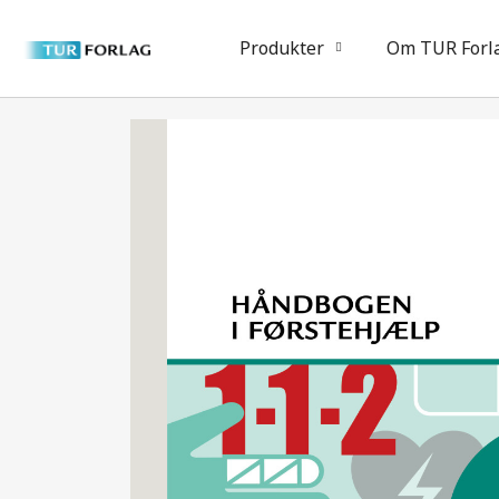
Produkter
Om TUR Forl