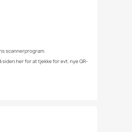
ens scannerprogram.
iden her for at tjekke for evt. nye QR-