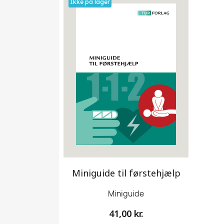
Ikke på lager
Miniguide til førstehjælp
Miniguide
41,00 kr.