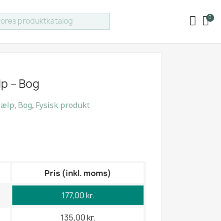
lp – Bog
jælp
,
Bog
,
Fysisk produkt
Pris (inkl. moms)
177,00 kr.
135,00 kr.