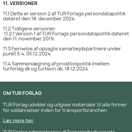
11.
VERSIONER
11.1
Dette er version 2 af TUR Forlags persondatapolitik
dateret den 18. december 2024.
11.2 Tidligere versioner:
 11.2.1 V
ersion 1 af TUR Forlags persondatapolitik dateret
den 11. november 2019.
11.3 Fjernelse af opsagte samarbejdspartnere under
punkt 5.4, 05.12.2024
11.4 Sammenlægning af privatlivspolitik imellem
turforlag.dk og turteori.dk, 18.12.2024
OM TUR FORLAG
TUR Forlag udvikler og udgiver materialer til alle former
for uddannelser inden for transportbranchen.
Læs mere her.
TUR Forlag administreres af Transporterhvervets