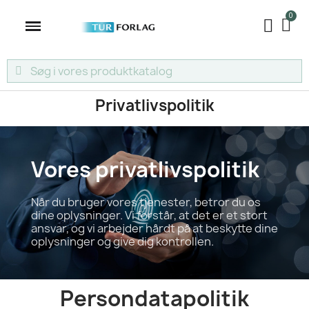
Privatlivspolitik
Vores privatlivspolitik
Når du bruger vores tjenester, betror du os
dine oplysninger. Vi forstår, at det er et stort
ansvar, og vi arbejder hårdt på at beskytte dine
oplysninger og give dig kontrollen.
Persondatapolitik