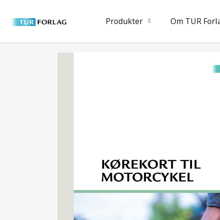
Produkter
Om TUR Forl