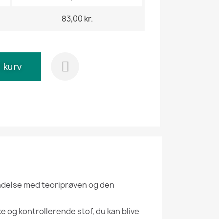
83,00 kr.
l kurv
indelse med teoriprøven og den
 og kontrollerende stof, du kan blive