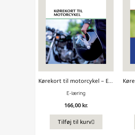
Kørekort til motorcykel – E-læring
E-læring
166,00 kr.
Tilføj til kurv