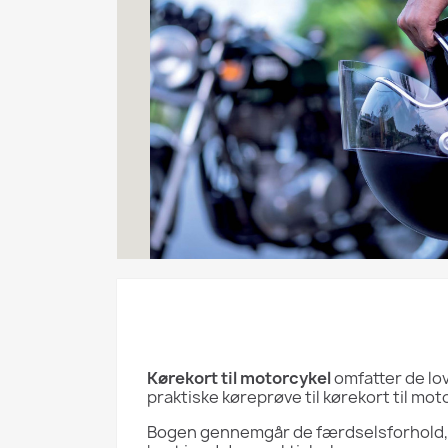
Kørekort til motorcykel
omfatter de lo
praktiske køreprøve til kørekort til mot
Bogen gennemgår de færdselsforhold, de