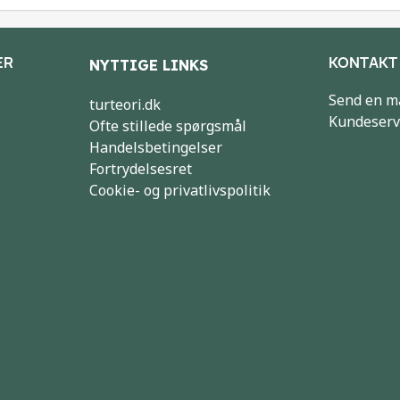
ER
KONTAKT
NYTTIGE LINKS
Send en m
turteori.dk
Kundeserv
Ofte stillede spørgsmål
Handelsbetingelser
Fortrydelsesret
Cookie- og privatlivspolitik