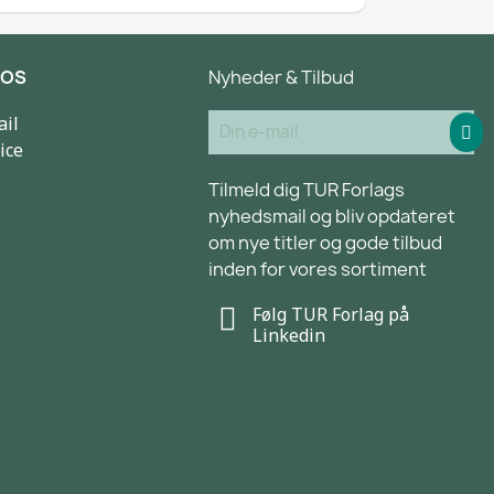
 OS
Nyheder & Tilbud
ail
ice
Tilmeld dig TUR Forlags
nyhedsmail og bliv opdateret
om nye titler og gode tilbud
inden for vores sortiment
Følg TUR Forlag på
Linkedin