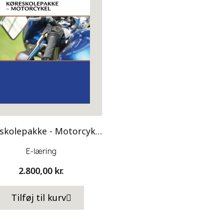
Køreskolepakke - Motorcykel
E-læring
2.800,00 kr.
Tilføj til kurv