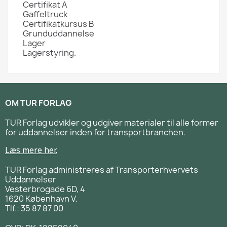
Certifikat A
Gaffeltruck
Certifikatkursus B
Grunduddannelse
Lager
Lagerstyring.
OM TUR FORLAG
TUR Forlag udvikler og udgiver materialer til alle former
for uddannelser inden for transportbranchen.
Læs mere her.
TUR Forlag administreres af Transporterhvervets
Uddannelser
Vesterbrogade 6D, 4
1620 København V.
Tlf.: 35 87 87 00