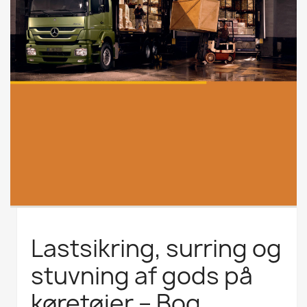
Lastsikring, surring og
stuvning af gods på
køretøjer – Bog