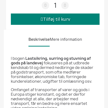
Tilføj til kurv
Beskrivelse
Mere information
I bogen
Lastsikring, surring og stuvning af
gods på landevej
fokuseres på at udbrede
kendskab til og dermed nedbringe de skader
på godstransport, som ofte medfører
forsinkelser, økonomiske tab, forringede
kunderelationer, udgifter til omlæsning osv.
Omfanget af transporter af varer og gods i
Europa stiger konstant, og det er derfor
nødvendigt at alle, der arbejder med
transport, får en bedre og mere ensartet
viden omkring lastsikring.