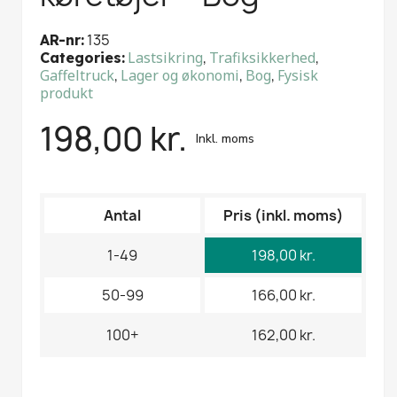
135
AR-nr
Lastsikring
,
Trafiksikkerhed
,
Categories
Gaffeltruck
,
Lager og økonomi
,
Bog
,
Fysisk
produkt
198,00 kr.
Inkl. moms
Antal
Pris (inkl. moms)
1-49
198,00 kr.
50-99
166,00 kr.
100+
162,00 kr.