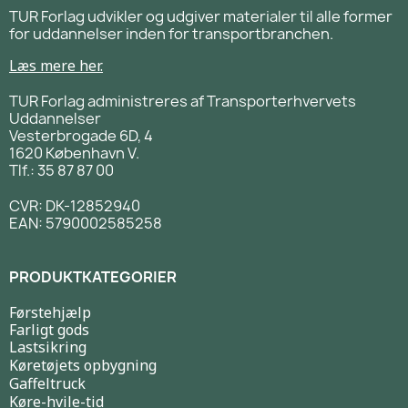
TUR Forlag udvikler og udgiver materialer til alle former
for uddannelser inden for transportbranchen.
Læs mere her.
TUR Forlag administreres af Transporterhvervets
Uddannelser
Vesterbrogade 6D, 4
1620 København V.
Tlf.: 35 87 87 00
CVR: DK-12852940
EAN: 5790002585258
PRODUKTKATEGORIER
Førstehjælp
Farligt gods
Lastsikring
Køretøjets opbygning
Gaffeltruck
Køre-hvile-tid