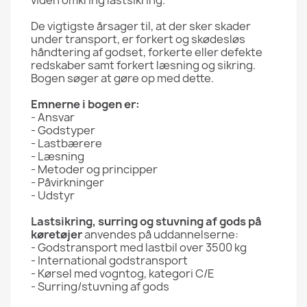
De vigtigste årsager til, at der sker skader
under transport, er forkert og skødesløs
håndtering af godset, forkerte eller defekte
redskaber samt forkert læsning og sikring.
Bogen søger at gøre op med dette.
Emnerne i bogen er:
- Ansvar
- Godstyper
- Lastbærere
- Læsning
- Metoder og principper
- Påvirkninger
- Udstyr
Lastsikring, surring og stuvning af gods på
køretøjer
anvendes på uddannelserne:
- Godstransport med lastbil over 3500 kg
- International godstransport
- Kørsel med vogntog, kategori C/E
- Surring/stuvning af gods