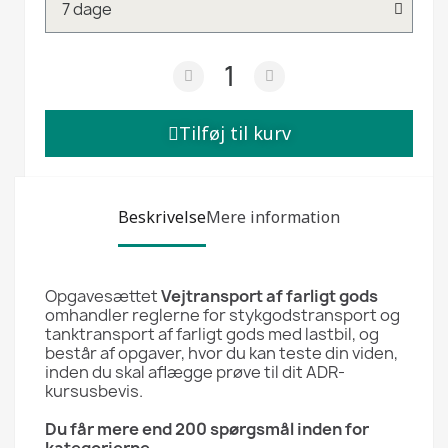
Tilføj til kurv
Beskrivelse
Mere information
Opgavesættet
Vejtransport af farligt gods
omhandler reglerne for stykgodstransport og
tanktransport af farligt gods med lastbil, og
består af opgaver, hvor du kan teste din viden,
inden du skal aflægge prøve til dit ADR-
kursusbevis.
Du får mere end 200 spørgsmål inden for
kategorierne