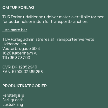
OM TUR FORLAG
TUR Forlag udvikler og udgiver materialer til alle former
for uddannelser inden for transportbranchen.
Læs mere her.
TUR Forlag administreres af Transporterhvervets
Uddannelser
Vesterbrogade 6D, 4
1620 København V.
Tlf.: 35 87 87 00
CVR: DK-12852940
EAN: 5790002585258
PRODUKTKATEGORIER
Førstehjælp
Farligt gods
Lastsikring