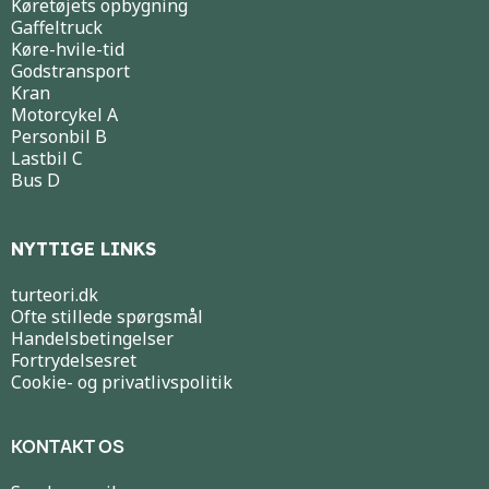
Køretøjets opbygning
Gaffeltruck
Køre-hvile-tid
Godstransport
Kran
Motorcykel A
Personbil B
Lastbil C
Bus D
NYTTIGE LINKS
turteori.dk
Ofte stillede spørgsmål
Handelsbetingelser
Fortrydelsesret
Cookie- og privatlivspolitik
KONTAKT OS