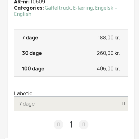
10609
AR-nr
Gaffeltruck
,
E-læring
,
Engelsk –
Categories
English
188,00 kr.
260,00 kr.
406,00 kr.
Løbetid