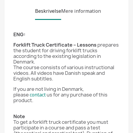
Beskrivelse
Mere information
ENG:
Forklift Truck Certificate
– Lessons
prepares
the student for driving forklift trucks
according to the existing legislation in
Denmark.
The course consists of various instructional
videos. All videos have Danish speak and
English subtitles.
If you are not living in Denmark,
please
contact
us for any purchase of this
product.
Note
To get a forklift truck certificate you must
participate in a course and pass a test