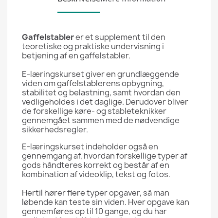
Gaffelstabler
er et supplement til den
teoretiske og praktiske undervisning i
betjening af en gaffelstabler.
E-læringskurset giver en grundlæggende
viden om gaffelstablerens opbygning,
stabilitet og belastning, samt hvordan den
vedligeholdes i det daglige. Derudover bliver
de forskellige køre- og stableteknikker
gennemgået sammen med de nødvendige
sikkerhedsregler.
E-læringskurset indeholder også en
gennemgang af, hvordan forskellige typer af
gods håndteres korrekt og består af en
kombination af videoklip, tekst og fotos.
Hertil hører flere typer opgaver, så man
løbende kan teste sin viden. Hver opgave kan
gennemføres op til 10 gange, og du har