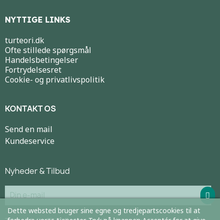
NYTTIGE LINKS
turteori.dk
Ofte stillede spørgsmål
Handelsbetingelser
Fortrydelsesret
Cookie- og privatlivspolitik
KONTAKT OS
Send en mail
Kundeservice
Nyheder & Tilbud
Dette websted bruger sine egne og tredjepartscookies til at