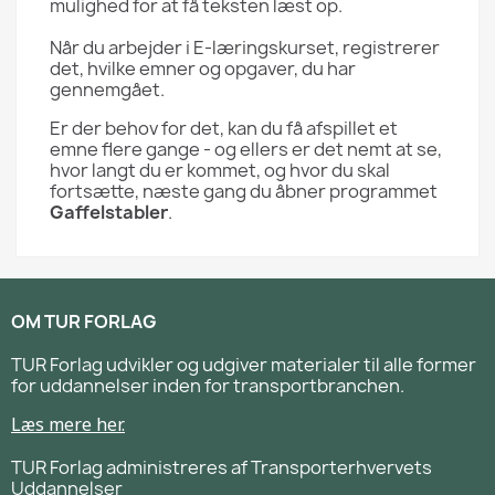
mulighed for at få teksten læst op.
Når du arbejder i E-læringskurset, registrerer
det, hvilke emner og opgaver, du har
gennemgået.
Er der behov for det, kan du få afspillet et
emne flere gange - og ellers er det nemt at se,
hvor langt du er kommet, og hvor du skal
fortsætte, næste gang du åbner programmet
G
affelstabler
.
OM TUR FORLAG
TUR Forlag udvikler og udgiver materialer til alle former
for uddannelser inden for transportbranchen.
Læs mere her.
TUR Forlag administreres af Transporterhvervets
Uddannelser