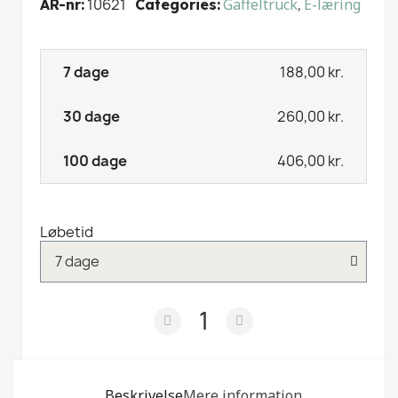
10621
Gaffeltruck
,
E-læring
AR-nr
Categories
188,00 kr.
260,00 kr.
406,00 kr.
Løbetid
Beskrivelse
Mere information