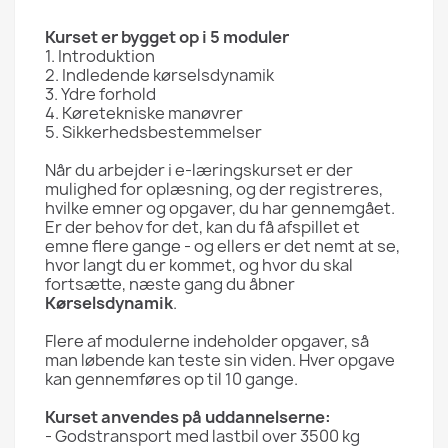
Kurset er bygget op i 5 moduler
1. Introduktion
2. Indledende kørselsdynamik
3. Ydre forhold
4. Køretekniske manøvrer
5. Sikkerhedsbestemmelser
Når du arbejder i e-læringskurset er der
mulighed for oplæsning, og der registreres,
hvilke emner og opgaver, du har gennemgået.
Er der behov for det, kan du få afspillet et
emne flere gange - og ellers er det nemt at se,
hvor langt du er kommet, og hvor du skal
fortsætte, næste gang du åbner
Kørselsdynamik
.
Flere af modulerne indeholder opgaver, så
man løbende kan teste sin viden. Hver opgave
kan gennemføres op til 10 gange.
Kurset anvendes på uddannelserne:
- Godstransport med lastbil over 3500 kg