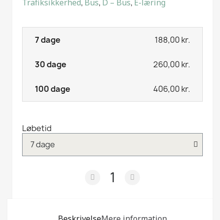
Trafiksikkerhed
,
Bus
,
D – Bus
,
E-læring
188,00 kr.
260,00 kr.
406,00 kr.
Løbetid
Beskrivelse
Mere information