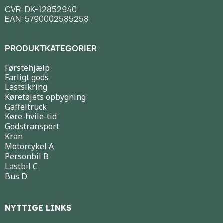
CVR: DK-12852940
EAN: 5790002585258
PRODUKTKATEGORIER
Førstehjælp
Farligt gods
Lastsikring
Køretøjets opbygning
Gaffeltruck
Køre-hvile-tid
Godstransport
Kran
Motorcykel A
Personbil B
Lastbil C
Bus D
NYTTIGE LINKS