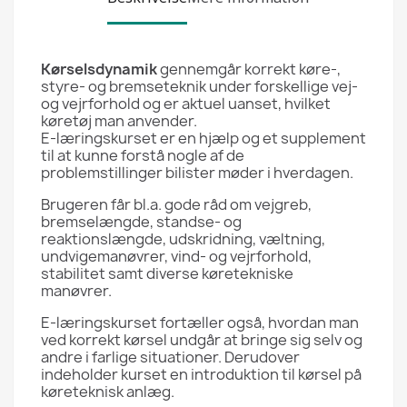
Kørselsdynamik
gennemgår korrekt køre-,
styre- og bremseteknik under forskellige vej-
og vejrforhold og er aktuel uanset, hvilket
køretøj man anvender.
E-læringskurset er en hjælp og et supplement
til at kunne forstå nogle af de
problemstillinger bilister møder i hverdagen.
Brugeren får bl.a. gode råd om vejgreb,
bremselængde, standse- og
reaktionslængde, udskridning, væltning,
undvigemanøvrer, vind- og vejrforhold,
stabilitet samt diverse køretekniske
manøvrer.
E-læringskurset fortæller også, hvordan man
ved korrekt kørsel undgår at bringe sig selv og
andre i farlige situationer. Derudover
indeholder kurset en introduktion til kørsel på
køreteknisk anlæg.