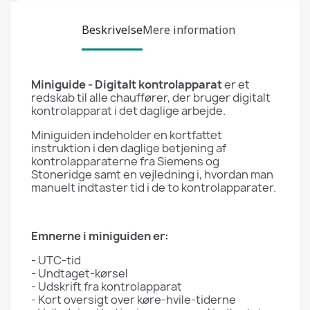
Beskrivelse
Mere information
Miniguide - Digitalt kontrolapparat
er et
redskab til alle chauffører, der bruger digitalt
kontrolapparat i det daglige arbejde.
Miniguiden indeholder en kortfattet
instruktion i den daglige betjening af
kontrolapparaterne fra Siemens og
Stoneridge samt en vejledning i, hvordan man
manuelt indtaster tid i de to kontrolapparater.
Emnerne i miniguiden er:
- UTC-tid
- Undtaget-kørsel
- Udskrift fra kontrolapparat
- Kort oversigt over køre-hvile-tiderne