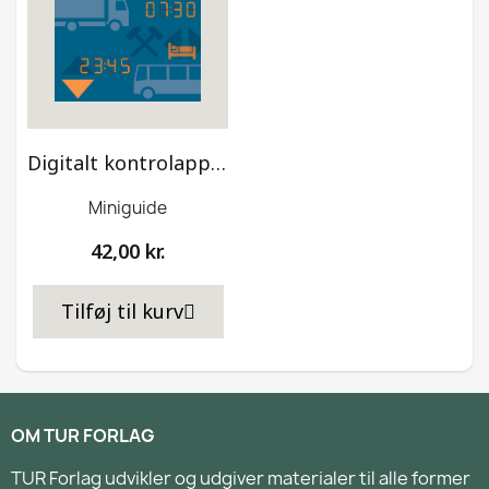
Digitalt kontrolapparat Stoneridge Exakt og VDO 1.4
Miniguide
42,00 kr.
Tilføj til kurv
OM TUR FORLAG
TUR Forlag udvikler og udgiver materialer til alle former