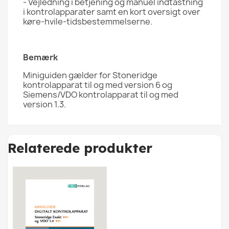
- Vejledning i betjening og manuel indtastning
i kontrolapparater samt en kort oversigt over
køre-hvile-tidsbestemmelserne.
Bemærk
Miniguiden gælder for Stoneridge
kontrolapparat til og med version 6 og
Siemens/VDO kontrolapparat til og med
version 1.3.
Relaterede produkter