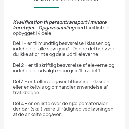
Kvalifikation til persontransport i mindre
køretøjer - Opgavesamling
med facitliste er
opbygget i 4 dele:
Del 1 – er til mundtlig besvarelse i klassen og
indeholder alle spørgsmål. Denne del behøver
du ikke at printe og dele ud til eleverne
Del 2 – er til skriftlig besvarelse af eleverne og
indeholder udvalgte spørgsmål fra del 1
Del 3 – er fælles opgaver til løsning i klassen
eller enkeltvis og omhandler anvendelse af
trafikbogen
Del 4 – er en liste over de hjælpematerialer,
der bør (skal) være til rådighed ved løsningen
af de enkelte opgaver.