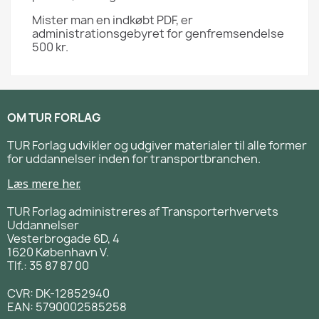
Mister man en indkøbt PDF, er
administrationsgebyret for genfremsendelse
500 kr.
OM TUR FORLAG
TUR Forlag udvikler og udgiver materialer til alle former
for uddannelser inden for transportbranchen.
Læs mere her.
TUR Forlag administreres af Transporterhvervets
Uddannelser
Vesterbrogade 6D, 4
1620 København V.
Tlf.: 35 87 87 00
CVR: DK-12852940
EAN: 5790002585258