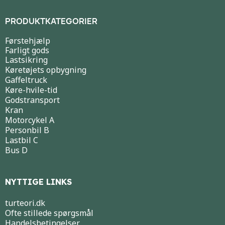
PRODUKTKATEGORIER
Førstehjælp
Farligt gods
Lastsikring
Køretøjets opbygning
Gaffeltruck
Køre-hvile-tid
Godstransport
Kran
Motorcykel A
Personbil B
Lastbil C
Bus D
NYTTIGE LINKS
turteori.dk
Ofte stillede spørgsmål
Handelsbetingelser