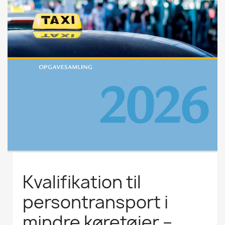
Kvalifikation til
persontransport i
mindre køretøjer –