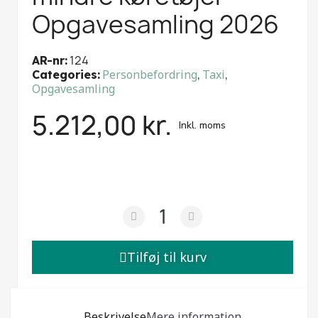
Opgavesamling 2026
124
AR-nr
Personbefordring
,
Taxi
,
Categories
Opgavesamling
5.212,00 kr.
Inkl. moms
Tilføj til kurv
Beskrivelse
Mere information