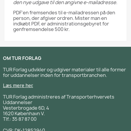
den nye udgave til den angivne e-mailadresse.
PDF'en fremsendes til e-mailadressen på den
person, der afgiver ordren. Mister man en
indkøbt PDF, er administrationsgebyret for
genfremsendelse 500 kr.
OM TUR FORLAG
TUR Forlag udvikler og udgiver materialer til alle former
for uddannelser inden for transportbranchen.
Læs mere her.
TUR Forlag administreres af Transporterhvervets
Uddannelser
Vesterbrogade 6D, 4
1620 København V.
Tlf.: 35 87 87 00
CVR: DK-12852940