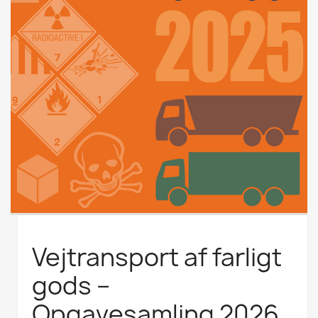
Vejtransport af farligt
gods –
Opgavesamling 2026