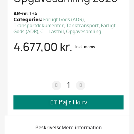
194
AR-nr
Farligt Gods (ADR)
,
Categories
Transportdokumenter
,
Tanktransport
,
Farligt
Gods (ADR)
,
C – Lastbil
,
Opgavesamling
4.677,00 kr.
Inkl. moms
Tilføj til kurv
Beskrivelse
Mere information