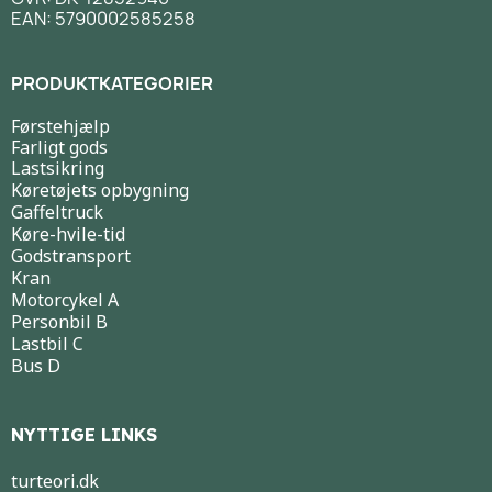
EAN: 5790002585258
PRODUKTKATEGORIER
Førstehjælp
Farligt gods
Lastsikring
Køretøjets opbygning
Gaffeltruck
Køre-hvile-tid
Godstransport
Kran
Motorcykel A
Personbil B
Lastbil C
Bus D
NYTTIGE LINKS
turteori.dk