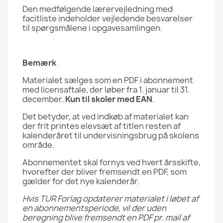
Den medfølgende lærervejledning med
facitliste indeholder vejledende besvarelser
til spørgsmålene i opgavesamlingen.
Bemærk
Materialet sælges som en PDF i abonnement
med licensaftale, der løber fra 1. januar til 31.
december.
Kun til skoler med EAN
.
Det betyder, at ved indkøb af materialet kan
der frit printes elevsæt af titlen resten af
kalenderåret til undervisningsbrug på skolens
område.
Abonnementet skal fornys ved hvert årsskifte,
hvorefter der bliver fremsendt en PDF, som
gælder for det nye kalenderår.
Hvis TUR Forlag opdaterer materialet i løbet af
en abonnementsperiode, vil der uden
beregning blive fremsendt en PDF pr. mail af