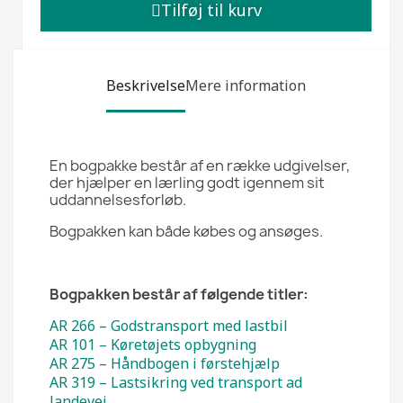
Tilføj til kurv
Beskrivelse
Mere information
En bogpakke består af en række udgivelser,
der hjælper en lærling godt igennem sit
uddannelsesforløb.
Bogpakken kan både købes og ansøges.
Bogpakken består af følgende titler:
AR 266 – Godstransport med lastbil
AR 101 – Køretøjets opbygning
AR 275 – Håndbogen i førstehjælp
AR 319 – Lastsikring ved transport ad
landevej