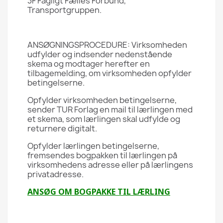
3F Fagligt Fælles Forbund,
Transportgruppen.
ANSØGNINGSPROCEDURE: Virksomheden
udfylder og indsender nedenstående
skema og modtager herefter en
tilbagemelding, om virksomheden opfylder
betingelserne.
Opfylder virksomheden betingelserne,
sender TUR Forlag en mail til lærlingen med
et skema, som lærlingen skal udfylde og
returnere digitalt.
Opfylder lærlingen betingelserne,
fremsendes bogpakken til lærlingen på
virksomhedens adresse eller på lærlingens
privatadresse.
ANSØG OM BOGPAKKE TIL LÆRLING