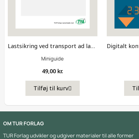
Lastsikring ved transport ad landevej – Miniguide
Miniguide
49,00 kr.
Tilføj til kurv
Ti
OM TUR FORLAG
TUR Forlag udvikler og udgiver materialer til alle former