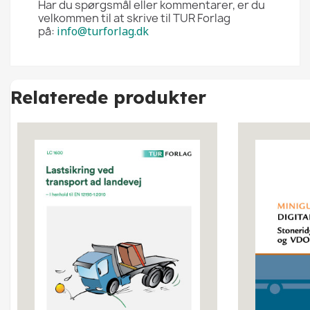
Har du spørgsmål eller kommentarer, er du
velkommen til at skrive til TUR Forlag
på:
i
nfo@turforlag.dk
Relaterede produkter