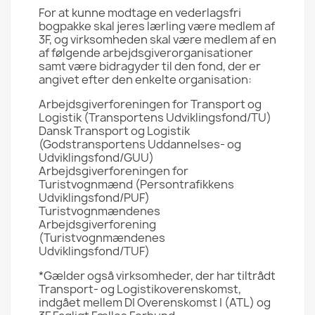
For at kunne modtage en vederlagsfri
bogpakke skal jeres lærling være medlem af
3F, og virksomheden skal være medlem af en
af følgende arbejdsgiverorganisationer
samt være bidragyder til den fond, der er
angivet efter den enkelte organisation:
Arbejdsgiverforeningen for Transport og
Logistik (Transportens Udviklingsfond/TU)
Dansk Transport og Logistik
(Godstransportens Uddannelses- og
Udviklingsfond/GUU)
Arbejdsgiverforeningen for
Turistvognmænd (Persontrafikkens
Udviklingsfond/PUF)
Turistvognmændenes
Arbejdsgiverforening
(Turistvognmændenes
Udviklingsfond/TUF)
*Gælder også virksomheder, der har tiltrådt
Transport- og Logistikoverenskomst,
indgået mellem DI Overenskomst I (ATL) og