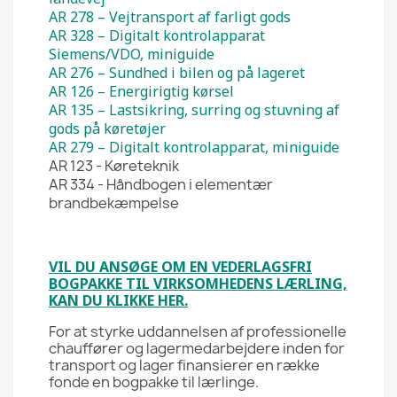
AR 278 – Vejtransport af farligt gods
AR 328 – Digitalt kontrolapparat
Siemens/VDO, miniguide
AR 276 – Sundhed i bilen og på lageret
AR 126 – Energirigtig kørsel
AR 135 – Lastsikring, surring og stuvning af
gods på køretøjer
AR 279 – Digitalt kontrolapparat, miniguide
AR 123 - Køreteknik
AR 334 - Håndbogen i elementær
brandbekæmpelse
VIL DU ANSØGE OM EN VEDERLAGSFRI
BOGPAKKE TIL VIRKSOMHEDENS LÆRLING,
KAN DU KLIKKE HER.
For at styrke uddannelsen af professionelle
chauffører og lagermedarbejdere inden for
transport og lager finansierer en række
fonde en bogpakke til lærlinge.