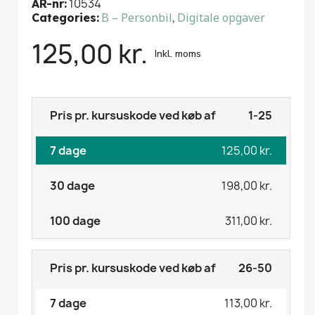
10534
AR-nr
B – Personbil
,
Digitale opgaver
Categories
125,00 kr.
Inkl. moms
1-25
125,00 kr.
198,00 kr.
311,00 kr.
26-50
113,00 kr.