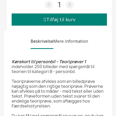
Tilføj til kurv
Beskrivelse
Mere information
Kørekort til personbil – Teoriprøver 1
indeholder 250 billeder med spørgsmål til
teorien til kategori B - personbil.
Teoriprøverne afvikles som en billedprøve
nøjagtig som den rigtige teoriprøve. Prøverne
kan afvikles på to måder - med tekst eller uden
tekst. Prøveformen uden tekst svarer til den
endelige teoriprøve, som aflægges hos
Færdselsstyrelsen.
Du kan få læst spørgsmål og svar op, og du kan