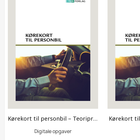
Kørekort til personbil – Teoriprøver 1
Kørekort ti
Digitale opgaver