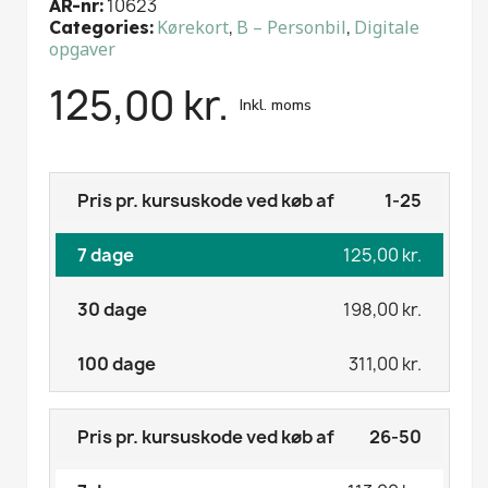
10623
AR-nr
Kørekort
,
B – Personbil
,
Digitale
Categories
opgaver
125,00 kr.
Inkl. moms
1-25
125,00 kr.
198,00 kr.
311,00 kr.
26-50