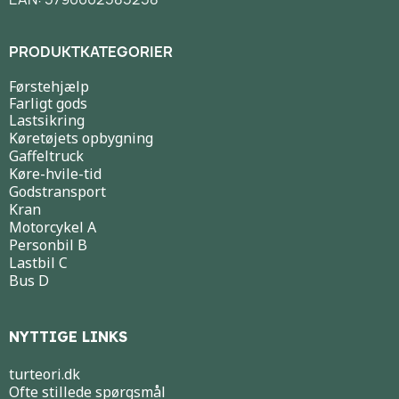
PRODUKTKATEGORIER
Førstehjælp
Farligt gods
Lastsikring
Køretøjets opbygning
Gaffeltruck
Køre-hvile-tid
Godstransport
Kran
Motorcykel A
Personbil B
Lastbil C
Bus D
NYTTIGE LINKS
turteori.dk
Ofte stillede spørgsmål