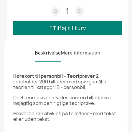
Tilføj til kurv
Beskrivelse
Mere information
Kørekort til personbil – Teoriprøver 2
indeholder 200 billeder med spørgsmål til
teorien til kategori B - personbil.
De 8 teoriprøver afvikles som en billedprøve
nøjagtig som den rigtige teoriprøve.
Prøverne kan afvikles på to måder - med tekst
eller uden tekst.