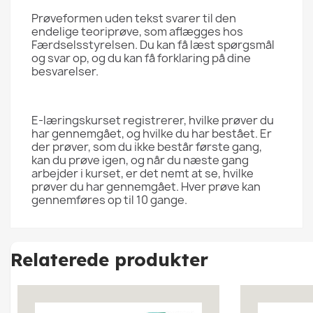
Prøveformen uden tekst svarer til den
endelige teoriprøve, som aflægges hos
Færdselsstyrelsen. Du kan få læst spørgsmål
og svar op, og du kan få forklaring på dine
besvarelser.
E-læringskurset registrerer, hvilke prøver du
har gennemgået, og hvilke du har bestået. Er
der prøver, som du ikke består første gang,
kan du prøve igen, og når du næste gang
arbejder i kurset, er det nemt at se, hvilke
prøver du har gennemgået. Hver prøve kan
gennemføres op til 10 gange.
Relaterede produkter