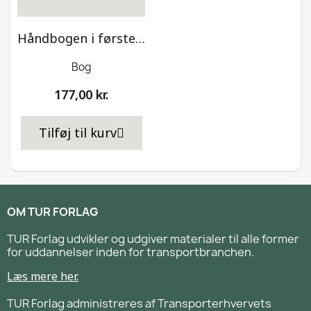
Håndbogen i førstehjælp – Bog
Bog
177,00 kr.
Tilføj til kurv
OM TUR FORLAG
TUR Forlag udvikler og udgiver materialer til alle former
for uddannelser inden for transportbranchen.
Læs mere her.
TUR Forlag administreres af Transporterhvervets