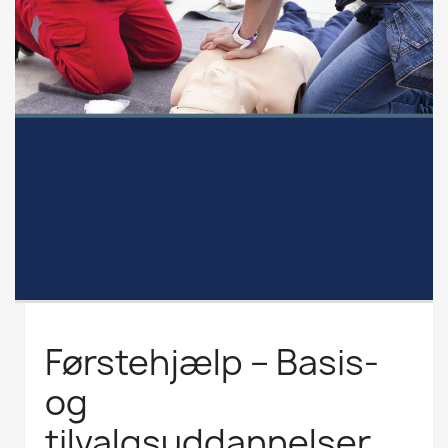
Førstehjælp – Basis-
og
tilvalgsuddannelser,