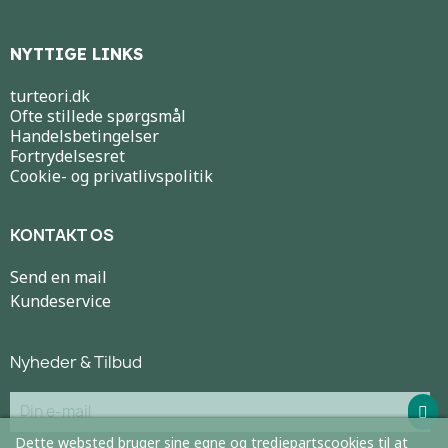
NYTTIGE LINKS
turteori.dk
Ofte stillede spørgsmål
Handelsbetingelser
Fortrydelsesret
Cookie- og privatlivspolitik
KONTAKT OS
Send en mail
Kundeservice
Nyheder & Tilbud
Dette websted bruger sine egne og tredjepartscookies til at