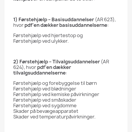
1)
Førstehjælp – Basisuddannelser
(AR 623),
hvor
pdf'en dækker basisuddannelserne
:
Førstehjælp ved hjertestop og
Førstehjælp ved ulykker.
2)
Førstehjælp – Tilvalgsuddannelser
(AR
624), hvor
pdf'en dækker
tilvalgsuddannelserne
:
Førstehjælp og forebyggelse til børn
Førstehjælp ved blødninger
Førstehjælp ved kemiske påvirkninger
Førstehjælp ved småskader
Førstehjælp ved sygdomme
Skader på bevægeapparatet
Skader ved temperaturpåvirkninger.