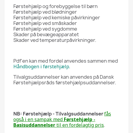
Førstehjælp og forebyggelse til børn
Førstehjælp ved blødninger
Førstehjælp ved kemiske påvirkninger
Førstehjælp ved småskader
Førstehjælp ved sygdomme
Skader på bevægeapparatet
Skader ved temperaturpåvirkninger.
Pdf'en kan med fordel anvendes sammen med
Håndbogen i førstehjælp.
Tilvalgsuddannelser kan anvendes på Dansk
Førstehjælpsråds førstehjælpsuddannelser.
NB: Førstehjælp - Tilvalgsuddannelser
fås
også i en sampak med
Førstehjælp -
Basisuddannelser
til en fordelagtig pris
.