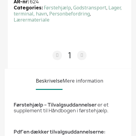
624
AR-nr
Førstehjælp
,
Godstransport
,
Lager,
Categories
terminal, havn
,
Personbefordring
,
Lærermateriale
Beskrivelse
Mere information
Førstehjælp – Tilvalgsuddannelser
er et
supplement til Håndbogen i førstehjælp.
Pdf'en dækker tilvalgsuddannelserne: